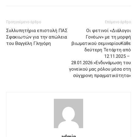
Προηγούμενο άρθρο
Επόμενο άρθρο
Συλλυπητήρια επιστολή ΠΑΣ
Οι φετινοί «Διάλογοι
Σφακιωτών για την απώλεια
Γονέων» με τη μορφή
του Βαγγέλη Γληγόρη
βιωματικού σεμιναρίουΚάθε
δεύτερη Τετάρτη από
12.11.2025 –
28.01.2026:«Ενδυνάμωση του
γονεϊκού μας ρόλου μέσα στη
σύγχρονη πραγματικότητα»
admin