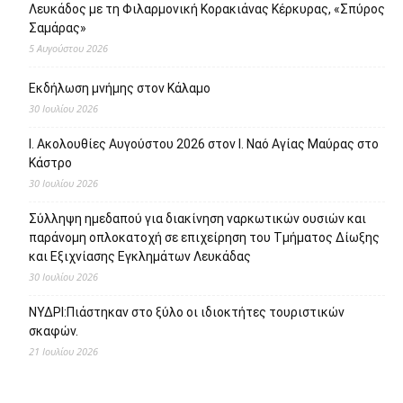
Λευκάδος με τη Φιλαρμονική Κορακιάνας Κέρκυρας, «Σπύρος
Σαμάρας»
5 Αυγούστου 2026
Εκδήλωση μνήμης στον Κάλαμο
30 Ιουλίου 2026
Ι. Ακολουθίες Αυγούστου 2026 στον Ι. Ναό Αγίας Μαύρας στο
Κάστρο
30 Ιουλίου 2026
Σύλληψη ημεδαπού για διακίνηση ναρκωτικών ουσιών και
παράνομη οπλοκατοχή σε επιχείρηση του Τμήματος Δίωξης
και Εξιχνίασης Εγκλημάτων Λευκάδας
30 Ιουλίου 2026
ΝΥΔΡΙ:Πιάστηκαν στο ξύλο οι ιδιοκτήτες τουριστικών
σκαφών.
21 Ιουλίου 2026