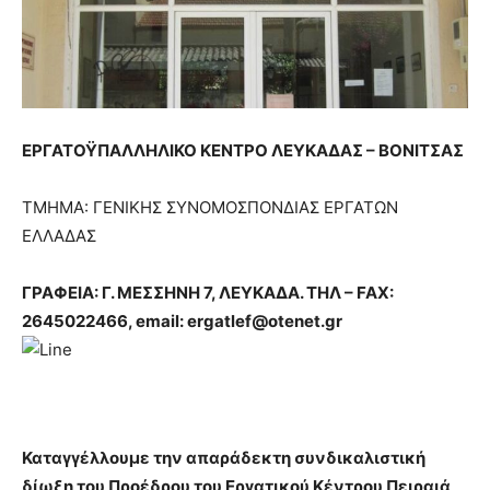
ΕΡΓΑΤΟΫΠΑΛΛΗΛΙΚΟ ΚΕΝΤΡΟ ΛΕΥΚΑΔΑΣ – ΒΟΝΙΤΣΑΣ
ΤΜΗΜΑ: ΓΕΝΙΚΗΣ ΣΥΝΟΜΟΣΠΟΝΔΙΑΣ ΕΡΓΑΤΩΝ
ΕΛΛΑΔΑΣ
ΓΡΑΦΕΙΑ: Γ. ΜΕΣΣΗΝΗ 7, ΛΕΥΚΑΔΑ. ΤΗΛ –
FAX
:
2645022466,
email
:
ergatlef
@
otenet
.
gr
Καταγγέλλουμε την απαράδεκτη συνδικαλιστική
δίωξη του Προέδρου του Εργατικού Κέντρου Πειραιά