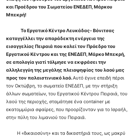
και Προέδρου του Σωματείου ΕΝΕΔΕΠ, Μάρκου
Μπεκρή!
Το Εργατικό Κέντρο Λευκάδας- Βόνιτσας
καταγγέλλει την απαράδεκτη ενέργεια της
εισαγγελίας Πειραιά που καλεί τον Πρόεδρο του
Εργατικού Κέντρου και της ΕΝΕΔΕΠ, Μάρκο Μπεκρή,
σε απολογία γιατί τόλμησε να εκφράσει την
αλληλεγγύη της μεγάλης πλειοψηφίας του λαού μας
προς τον παλαιστινιακό λαό.
Αυτό έγινε επειδή πέρσι
τον Οκτώβρη, το σωματείο ΕΝΕΔΕΠ, με την στήριξη
άλλων σωματείων, του Εργατικού Κέντρου Πειραιά, του
λαού της περιοχής, σταμάτησε ένα container με
εκατομμύρια σφαίρες, που προορίζονταν για το Ισραήλ,
στην πύλη του λιμανιού του Πειραιά.
Η «δικαιοσύνη» και τα δικαστήριά τους, ως μακρύ