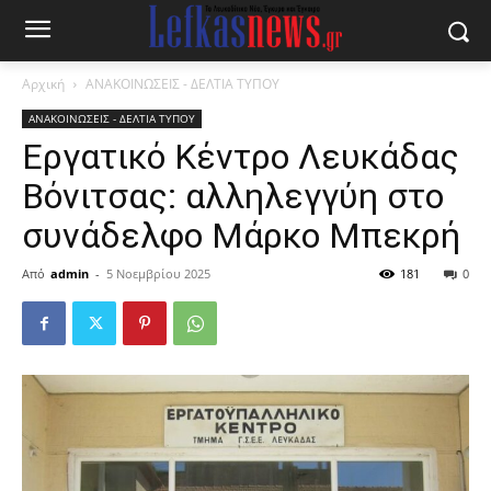
Αρχική
ΑΝΑΚΟΙΝΩΣΕΙΣ - ΔΕΛΤΙΑ ΤΥΠΟΥ
ΑΝΑΚΟΙΝΩΣΕΙΣ - ΔΕΛΤΙΑ ΤΥΠΟΥ
Εργατικό Κέντρο Λευκάδας
Βόνιτσας: αλληλεγγύη στο
συνάδελφο Μάρκο Μπεκρή
Από
admin
-
5 Νοεμβρίου 2025
181
0