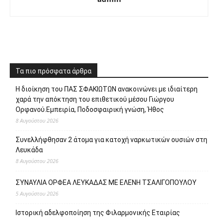
Τα πιο πρόσφατα άρθρα
Η διοίκηση του ΠΑΣ ΣΦΑΚΙΩΤΩΝ ανακοινώνει με ιδιαίτερη
χαρά την απόκτηση του επιθετικού μέσου Γιώργου
Ορφανού.Εμπειρία, Ποδοσφαιρική γνώση, Ήθος
8 Αυγούστου 2026
Συνελλήφθησαν 2 άτομα για κατοχή ναρκωτικών ουσιών στη
Λευκάδα
8 Αυγούστου 2026
ΣΥΝΑΥΛΙΑ ΟΡΦΕΑ ΛΕΥΚΑΔΑΣ ΜΕ ΕΛΕΝΗ ΤΣΑΛΙΓΟΠΟΥΛΟΥ
5 Αυγούστου 2026
Ιστορική αδελφοποίηση της Φιλαρμονικής Εταιρίας