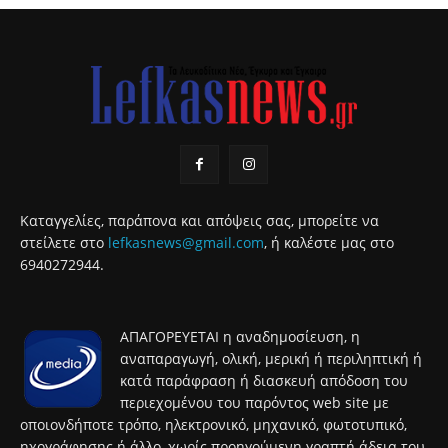
Καταγγελίες, παράπονα και απόψεις σας, μπορείτε να
στείλετε στο
lefkasnews@gmail.com
, ή καλέστε μας στο
6940272944.
ΑΠΑΓΟΡΕΥΕΤΑΙ η αναδημοσίευση, η
αναπαραγωγή, ολική, μερική ή περιληπτική ή
κατά παράφραση ή διασκευή απόδοση του
περιεχομένου του παρόντος web site με
οποιονδήποτε τρόπο, ηλεκτρονικό, μηχανικό, φωτοτυπικό,
ηχογράφησης ή άλλο, χωρίς προηγούμενη γραπτή άδεια του