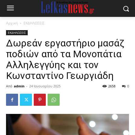
Αρχική
ΕΚΔΗΛΩΣΕΙΣ
ΕΚΔΗΛΩΣΕΙΣ
Δωρεάν εργαστήριο μασάζ
ποδιών από τα Μονοπάτια
Αλληλεγγύης και τον
Κωνσταντίνο Γεωργιάδη
Από
admin
-
24 Ιανουαρίου 2025
2658
0