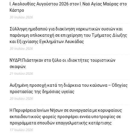
Ι. Ακολουθίες Αυγούστου 2026 στον Ι. Ναό Αγίας Μαύρας στο
Κάστρο
30 Ιουλίου 2026
Σύλληψη ημεδαπού για διακίνηση ναρκωτικών ουσιών και
παράνομη οπλοκατοχή σε επιχείρηση του Τμήματος Δίωξης
και Εξιχνίασης Εγκλημάτων Λευκάδας
30 Ιουλίου 2026
ΝΥΔΡΙ:Πιάστηκαν στο ξύλο οι ιδιοκτήτες τουριστικών
σκαφών.
21 Ιουλίου 2026
Αυξημένη προσοχή κατά τη διάρκεια του καύσωνα – Οδηγίες
προστασίας της δημόσιας υγείας
20 Ιουλίου 2026
Η Περιφέρεια Ιονίων Νήσων σε συνεργασία με κορυφαίους
εκπαιδευτικούς φορείς προσφέρει εννέα υποτροφίες σε
προγράμματα σπουδών επαγγελματικής κατάρτισης
17 Ιουλίου 2026