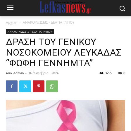
Αρχική
ΑΝΑΚΟΙΝΩΣΕΙΣ - ΔΕΛΤΙΑ ΤΥΠΟΥ
ΑΝΑΚΟΙΝΩΣΕΙΣ - ΔΕΛΤΙΑ ΤΥΠΟΥ
ΔΡΑΣΗ ΤΟΥ ΓΕΝΙΚΟΥ
ΝΟΣΟΚΟΜΕΙΟΥ ΛΕΥΚΑΔΑΣ
“ΦΩΦΗ ΓΕΝΝΗΜΤΑ”
Από
admin
-
16 Οκτωβρίου 2024
3295
0