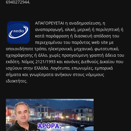
6940272944.
ΑΠΑΓΟΡΕΥΕΤΑΙ η αναδημοσίευση, η
αναπαραγωγή, ολική, μερική ή περιληπτική ή
κατά παράφραση ή διασκευή απόδοση του
περιεχομένου του παρόντος web site με
οποιονδήποτε τρόπο, ηλεκτρονικό, μηχανικό, φωτοτυπικό,
ηχογράφησης ή άλλο, χωρίς προηγούμενη γραπτή άδεια του
εκδότη. Νόμος 2121/1993 και κανόνες Διεθνούς Δικαίου που
ισχύουν στην Ελλάδα. Λογότυπα, επωνυμίες, εμπορικά
σήματα και γνωρίσματα ανήκουν στους νόμιμους
ιδιοκτήτες.