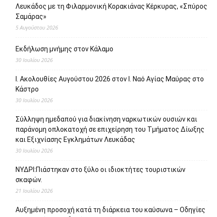
Λευκάδος με τη Φιλαρμονική Κορακιάνας Κέρκυρας, «Σπύρος
Σαμάρας»
5 Αυγούστου 2026
Εκδήλωση μνήμης στον Κάλαμο
30 Ιουλίου 2026
Ι. Ακολουθίες Αυγούστου 2026 στον Ι. Ναό Αγίας Μαύρας στο
Κάστρο
30 Ιουλίου 2026
Σύλληψη ημεδαπού για διακίνηση ναρκωτικών ουσιών και
παράνομη οπλοκατοχή σε επιχείρηση του Τμήματος Δίωξης
και Εξιχνίασης Εγκλημάτων Λευκάδας
30 Ιουλίου 2026
ΝΥΔΡΙ:Πιάστηκαν στο ξύλο οι ιδιοκτήτες τουριστικών
σκαφών.
21 Ιουλίου 2026
Αυξημένη προσοχή κατά τη διάρκεια του καύσωνα – Οδηγίες