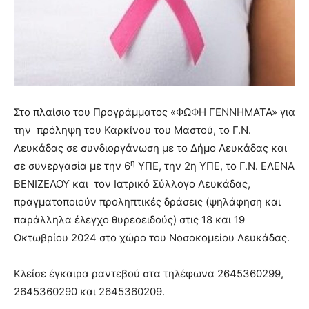
Στο πλαίσιο του Προγράμματος «ΦΩΦΗ ΓΕΝΝΗΜΑΤΑ» για
την πρόληψη του Καρκίνου του Μαστού, το Γ.Ν.
Λευκάδας σε συνδιοργάνωση με το Δήμο Λευκάδας και
η
σε συνεργασία με την 6
ΥΠΕ, την 2η ΥΠΕ, το Γ.Ν. ΕΛΕΝΑ
ΒΕΝΙΖΕΛΟΥ και τον Ιατρικό Σύλλογο Λευκάδας,
πραγματοποιούν προληπτικές δράσεις (ψηλάφηση και
παράλληλα έλεγχο θυρεοειδούς) στις 18 και 19
Οκτωβρίου 2024 στο χώρο του Νοσοκομείου Λευκάδας.
Κλείσε έγκαιρα ραντεβού στα τηλέφωνα 2645360299,
2645360290 και 2645360209.