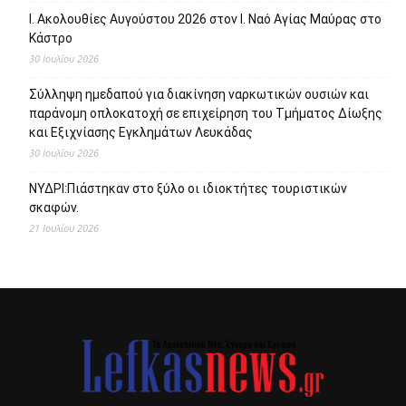
Ι. Ακολουθίες Αυγούστου 2026 στον Ι. Ναό Αγίας Μαύρας στο
Κάστρο
30 Ιουλίου 2026
Σύλληψη ημεδαπού για διακίνηση ναρκωτικών ουσιών και
παράνομη οπλοκατοχή σε επιχείρηση του Τμήματος Δίωξης
και Εξιχνίασης Εγκλημάτων Λευκάδας
30 Ιουλίου 2026
ΝΥΔΡΙ:Πιάστηκαν στο ξύλο οι ιδιοκτήτες τουριστικών
σκαφών.
21 Ιουλίου 2026