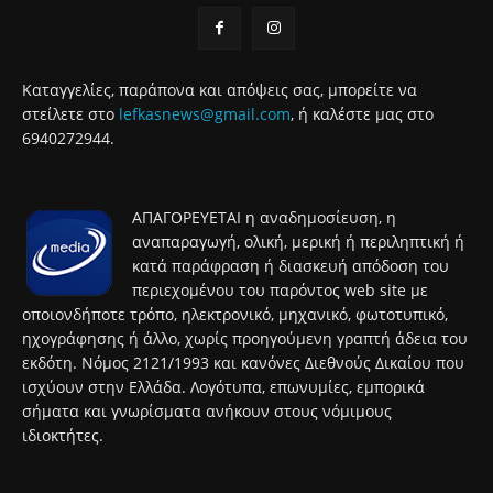
Καταγγελίες, παράπονα και απόψεις σας, μπορείτε να
στείλετε στο
lefkasnews@gmail.com
, ή καλέστε μας στο
6940272944.
ΑΠΑΓΟΡΕΥΕΤΑΙ η αναδημοσίευση, η
αναπαραγωγή, ολική, μερική ή περιληπτική ή
κατά παράφραση ή διασκευή απόδοση του
περιεχομένου του παρόντος web site με
οποιονδήποτε τρόπο, ηλεκτρονικό, μηχανικό, φωτοτυπικό,
ηχογράφησης ή άλλο, χωρίς προηγούμενη γραπτή άδεια του
εκδότη. Νόμος 2121/1993 και κανόνες Διεθνούς Δικαίου που
ισχύουν στην Ελλάδα. Λογότυπα, επωνυμίες, εμπορικά
σήματα και γνωρίσματα ανήκουν στους νόμιμους
ιδιοκτήτες.