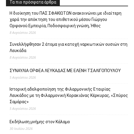
Τα πιο πρόσφατα άρθρα
Η διοίκηση του ΠΑΣ ΣΦΑΚΙΩΤΩΝ ανακοινώνει με ιδιαίτερη
χαρά την απόκτηση του επιθετικού μέσου Γιώργου
Ορφανού.Εμπειρία, Ποδοσφαιρική γνώση, Ήθος
8 Αυγούστου 2026
Συνελλήφθησαν 2 άτομα για κατοχή ναρκωτικών ουσιών στη
Λευκάδα
8 Αυγούστου 2026
ΣΥΝΑΥΛΙΑ ΟΡΦΕΑ ΛΕΥΚΑΔΑΣ ΜΕ ΕΛΕΝΗ ΤΣΑΛΙΓΟΠΟΥΛΟΥ
5 Αυγούστου 2026
Ιστορική αδελφοποίηση της Φιλαρμονικής Εταιρίας
Λευκάδος με τη Φιλαρμονική Κορακιάνας Κέρκυρας, «Σπύρος
Σαμάρας»
5 Αυγούστου 2026
Εκδήλωση μνήμης στον Κάλαμο
30 Ιουλίου 2026