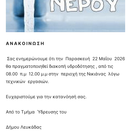
Α Ν Α Κ Ο Ι Ν Ω Σ Η
Σας ενημερώνουμε ότι την Παρασκευή 22 Μαΐου 2026
θα πραγματοποιηθεί διακοπή υδροδότησης , από τις
08.00 π.μ 12.00 μ.μ στην περιοχή της Νικιάνας λόγω
τεχνικών εργασιών.
Ευχαριστούμε για την κατανόησή σας.
Από το Τμήμα Ύδρευσης του
Δήμου Λευκάδας