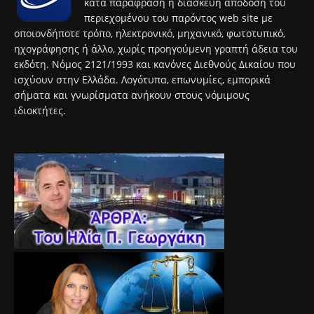
κατά παράφραση ή διασκευή απόδοση του
περιεχομένου του παρόντος web site με
οποιονδήποτε τρόπο, ηλεκτρονικό, μηχανικό, φωτοτυπικό,
ηχογράφησης ή άλλο, χωρίς προηγούμενη γραπτή άδεια του
εκδότη. Νόμος 2121/1993 και κανόνες Διεθνούς Δικαίου που
ισχύουν στην Ελλάδα. Λογότυπα, επωνυμίες, εμπορικά
σήματα και γνωρίσματα ανήκουν στους νόμιμους
ιδιοκτήτες.