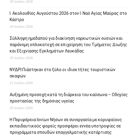
30 Ιουλίου 2026
Ι. Ακολουθίες Αυγούστου 2026 στον Ι. Ναό Αγίας Μαύρας στο
Κάστρο
30 Ιουλίου 2026
Σύλληψη ημεδαπού για διακίνηση ναρκωτικών ουσιών και
παράνομη οπλοκατοχή σε επιχείρηση του Τμήματος Δίωξης
και Εξιχνίασης Εγκλημάτων Λευκάδας
30 Ιουλίου 2026
ΝΥΔΡΙ:Πιάστηκαν στο ξύλο οι ιδιοκτήτες τουριστικών
σκαφών.
21 Ιουλίου 2026
Αυξημένη προσοχή κατά τη διάρκεια του καύσωνα – Οδηγίες
προστασίας της δημόσιας υγείας
20 Ιουλίου 2026
Η Περιφέρεια Ιονίων Νήσων σε συνεργασία με κορυφαίους
εκπαιδευτικούς φορείς προσφέρει εννέα υποτροφίες σε
προγράμματα σπουδών επαγγελματικής κατάρτισης