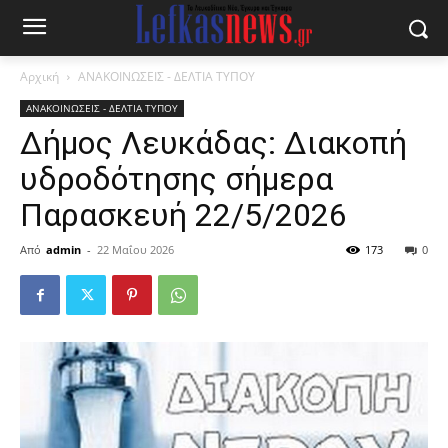
Αρχική
ΑΝΑΚΟΙΝΩΣΕΙΣ - ΔΕΛΤΙΑ ΤΥΠΟΥ
ΑΝΑΚΟΙΝΩΣΕΙΣ - ΔΕΛΤΙΑ ΤΥΠΟΥ
Δήμος Λευκάδας: Διακοπή
υδροδότησης σήμερα
Παρασκευή 22/5/2026
Από
admin
-
22 Μαΐου 2026
173
0