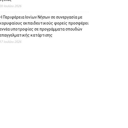
20 Ιουλίου 2026
Η Περιφέρεια Ιονίων Νήσων σε συνεργασία με
κορυφαίους εκπαιδευτικούς φορείς προσφέρει
εννέα υποτροφίες σε προγράμματα σπουδών
επαγγελματικής κατάρτισης
17 Ιουλίου 2026