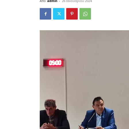
Από
admin
-
26 Ιανουαρίου 2024