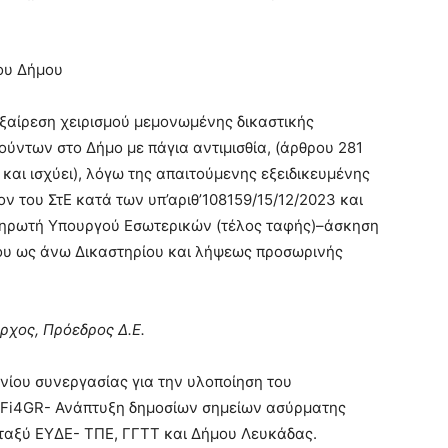
ου Δήμου
εξαίρεση χειρισμού μεμονωμένης δικαστικής
ύντων στο Δήμο με πάγια αντιμισθία, (άρθρου 281
και ισχύει), λόγω της απαιτούμενης εξειδικευμένης
 του ΣτΕ κατά των υπ’αριθ’108159/15/12/2023 και
ηρωτή Υπουργού Εσωτερικών (τέλος ταφής)–άσκηση
ου ως άνω Δικαστηρίου και λήψεως προσωρινής
ρχος, Πρόεδρος Δ.Ε.
νίου συνεργασίας για την υλοποίηση του
iFi4GR- Ανάπτυξη δημοσίων σημείων ασύρματης
ταξύ ΕΥΔΕ- ΤΠΕ, ΓΓΤΤ και Δήμου Λευκάδας.