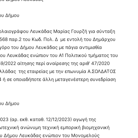
ου Δήμου
ολαιογράφου Λευκάδας Μαρίας Γουρζή για σύνταξη
 568 παρ.2 του Κωδ. Πολ. Δ με εντολή του Δημάρχου
όρο του Δήμου Λευκάδας με πάγια αντιμισθία
υ Λευκάδας ενώπιον του Α1 Πολιτικού τμήματος του
9/2022 αίτησης περί αναίρεσης της αριθ’ 47/2020
Ελλάδας της εταιρείας με την επωνυμία Α.ΣΟΛΔΑΤΟΣ
24 ή σε οποιαδήποτε άλλη μεταγενέστερη συνεδρίαση
ου Δήμου
023 (αρ. εκθ. καταθ. 12/12/2023) αγωγή της
ωτεχνική ανώνυμη τεχνική εμπορική βιομηχανική
του Δήμου Λευκάδας ενώπιον του Μονομελούς