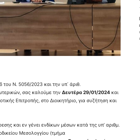
 του Ν. 5056/2023 και την υπ΄ άριθ.
ωτερικών, σας καλούμε την
Δευτέρα 29/01/2024
και
τικής Επιτροπής, στο Διοικητήριο, για συζήτηση και
εσης και εν γένει ενδίκων μέσων κατά της υπ’ αριθμ.
οδικείου Μεσολογγίου (τμήμα