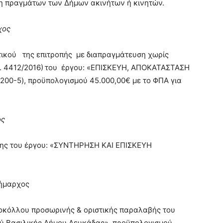
η πραγμάτων των Δήμων ακινήτων ή κινητών.
χος
τικού της επιτροπής με διαπραγμάτευση χωρίς
 4412/2016)
του έργου: «ΕΠΙΣΚΕΥΗ, ΑΠΟΚΑΤΑΣΤΑΣΗ
0-5), προϋπολογισμού 45.000,00€ με το ΦΠΑ για
ος
έτης του έργου: «ΣΥΝΤΗΡΗΣΗ ΚΑΙ ΕΠΙΣΚΕΥΗ
δήμαρχος
οκόλλου προσωρινής & οριστικής παραλαβής του
μού Βασιλικής Δήμου Λευκάδας» προϋπολογισμού