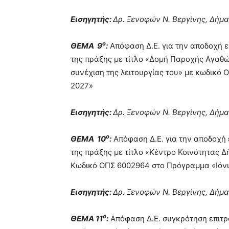
Εισηγητής:
Δρ. Ξενοφών Ν. Βεργίνης, Δήμα
ο
ΘΕΜΑ 9
:
Απόφαση Δ.Ε. για την αποδοχή 
της πράξης με τίτλο «Δομή Παροχής Αγαθ
συνέχιση της λειτουργίας του» με κωδικό
2027»
Εισηγητής:
Δρ. Ξενοφών Ν. Βεργίνης, Δήμα
ο
ΘΕΜΑ 10
:
Απόφαση Δ.Ε. για την αποδοχή 
της πράξης με τίτλο «Κέντρο Κοινότητας Δ
Κωδικό ΟΠΣ 6002964 στο Πρόγραμμα «Ιόνι
Εισηγητής:
Δρ. Ξενοφών Ν. Βεργίνης, Δήμα
ο
ΘΕΜΑ 11
:
Απόφαση Δ.Ε. συγκρότηση επιτρ