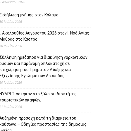
5 Αυγούστου 2026
Εκδήλωση μνήμης στον Κάλαμο
30 Ιουλίου 2026
Ι. Ακολουθίες Αυγούστου 2026 στον Ι. Ναό Αγίας
Μαύρας στο Κάστρο
30 Ιουλίου 2026
Σύλληψη ημεδαπού για διακίνηση ναρκωτικών
ουσιών και παράνομη οπλοκατοχή σε
επιχείρηση του Τμήματος Δίωξης και
Εξιχνίασης Εγκλημάτων Λευκάδας
30 Ιουλίου 2026
ΝΥΔΡΙ:Πιάστηκαν στο ξύλο οι ιδιοκτήτες
τουριστικών σκαφών.
21 Ιουλίου 2026
Αυξημένη προσοχή κατά τη διάρκεια του
καύσωνα – Οδηγίες προστασίας της δημόσιας
υγείας