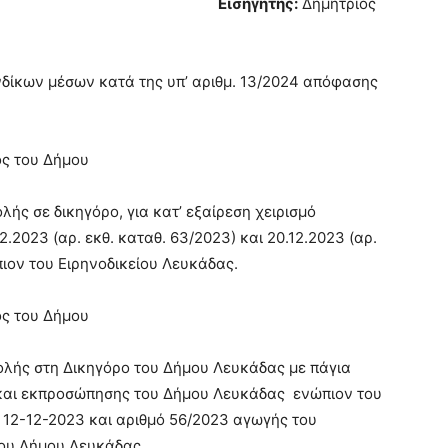
λές).
Εισηγητής:
Δημήτριος
νδίκων μέσων κατά της υπ’ αριθμ. 13/2024 απόφασης
.
ς του Δήμου
λής σε δικηγόρο, για κατ’ εξαίρεση χειρισμό
.2023 (αρ. εκθ. καταθ. 63/2023) και 20.12.2023 (αρ.
ώπιον του Ειρηνοδικείου Λευκάδας.
ς του Δήμου
λής στη Δικηγόρο του Δήμου Λευκάδας με πάγια
και εκπροσώπησης του Δήμου Λευκάδας ενώπιον του
 12-12-2023 και αριθμό 56/2023 αγωγής του
του Δήμου Λευκάδας