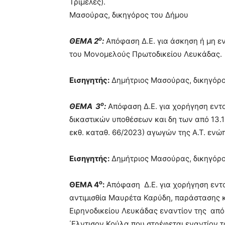
Τριμε
Μασούρας, δικηγόρος του Δήμου
ο
ΘΕΜΑ 2
:
Απόφαση Δ.Ε. για άσκηση ή μη ε
του Μονομελούς Πρωτοδικείου Λευκάδας
Εισηγητής:
Δημήτριος Μασούρας, δικηγόρο
ο
ΘΕΜΑ 3
:
Απόφαση Δ.Ε. για χορήγηση εντο
δικαστικών υποθέσεων και δη των από 13.12
εκθ. καταθ. 66/2023) αγωγών της Α.Τ. εν
Εισηγητής:
Δημήτριος Μασούρας, δικηγόρο
ο
ΘΕΜΑ 4
:
Απόφαση Δ.Ε. για χορήγηση εντο
αντιμισθία Μαυρέτα Καρύδη, παράστασης 
Ειρηνοδικείου Λευκάδας εναντίον της από
΄Ελντισον Κούλα που στρέφεται εναντίον 