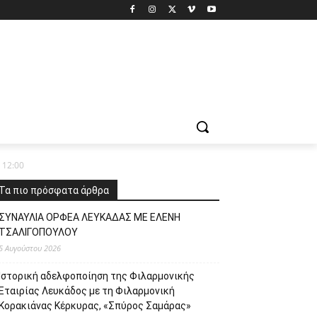
 12:00
Τα πιο πρόσφατα άρθρα
ΣΥΝΑΥΛΙΑ ΟΡΦΕΑ ΛΕΥΚΑΔΑΣ ΜΕ ΕΛΕΝΗ
ΤΣΑΛΙΓΟΠΟΥΛΟΥ
5 Αυγούστου 2026
Ιστορική αδελφοποίηση της Φιλαρμονικής
Εταιρίας Λευκάδος με τη Φιλαρμονική
Κορακιάνας Κέρκυρας, «Σπύρος Σαμάρας»