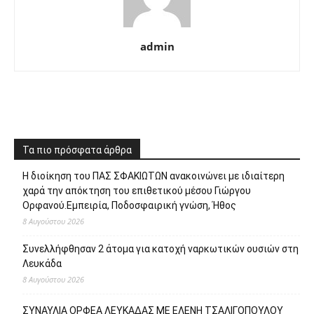
admin
Τα πιο πρόσφατα άρθρα
Η διοίκηση του ΠΑΣ ΣΦΑΚΙΩΤΩΝ ανακοινώνει με ιδιαίτερη
χαρά την απόκτηση του επιθετικού μέσου Γιώργου
Ορφανού.Εμπειρία, Ποδοσφαιρική γνώση, Ήθος
8 Αυγούστου 2026
Συνελλήφθησαν 2 άτομα για κατοχή ναρκωτικών ουσιών στη
Λευκάδα
8 Αυγούστου 2026
ΣΥΝΑΥΛΙΑ ΟΡΦΕΑ ΛΕΥΚΑΔΑΣ ΜΕ ΕΛΕΝΗ ΤΣΑΛΙΓΟΠΟΥΛΟΥ