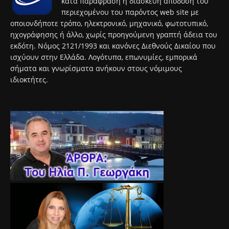
κατά παράφραση ή διασκευή απόδοση του
περιεχομένου του παρόντος web site με
οποιονδήποτε τρόπο, ηλεκτρονικό, μηχανικό, φωτοτυπικό,
ηχογράφησης ή άλλο, χωρίς προηγούμενη γραπτή άδεια του
εκδότη. Νόμος 2121/1993 και κανόνες Διεθνούς Δικαίου που
ισχύουν στην Ελλάδα. Λογότυπα, επωνυμίες, εμπορικά
σήματα και γνωρίσματα ανήκουν στους νόμιμους
ιδιοκτήτες.