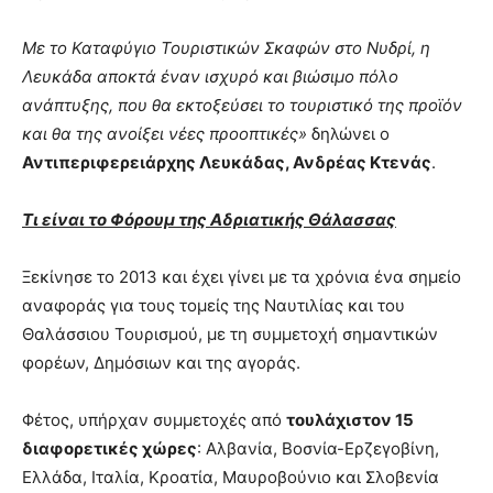
Με το Καταφύγιο Τουριστικών Σκαφών στο Νυδρί, η
Λευκάδα αποκτά έναν ισχυρό και βιώσιμο πόλο
ανάπτυξης, που θα εκτοξεύσει το τουριστικό της προϊόν
και θα της ανοίξει νέες προοπτικές»
δηλώνει ο
Αντιπεριφερειάρχης Λευκάδας, Ανδρέας Κτενάς
.
Τι είναι το Φόρουμ της Αδριατικής Θάλασσας
Ξεκίνησε το 2013 και έχει γίνει με τα χρόνια ένα σημείο
αναφοράς για τους τομείς της Ναυτιλίας και του
Θαλάσσιου Τουρισμού, με τη συμμετοχή σημαντικών
φορέων, Δημόσιων και της αγοράς.
Φέτος, υπήρχαν συμμετοχές από
τουλάχιστον 15
διαφορετικές χώρες
: Αλβανία, Βοσνία-Ερζεγοβίνη,
Ελλάδα, Ιταλία, Κροατία, Μαυροβούνιο και Σλοβενία