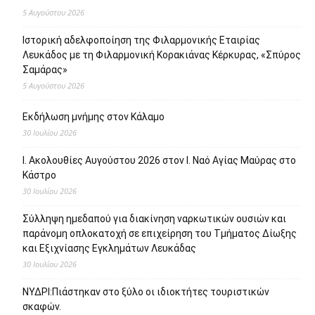
5 Αυγούστου 2026
Ιστορική αδελφοποίηση της Φιλαρμονικής Εταιρίας
Λευκάδος με τη Φιλαρμονική Κορακιάνας Κέρκυρας, «Σπύρος
Σαμάρας»
5 Αυγούστου 2026
Εκδήλωση μνήμης στον Κάλαμο
30 Ιουλίου 2026
Ι. Ακολουθίες Αυγούστου 2026 στον Ι. Ναό Αγίας Μαύρας στο
Κάστρο
30 Ιουλίου 2026
Σύλληψη ημεδαπού για διακίνηση ναρκωτικών ουσιών και
παράνομη οπλοκατοχή σε επιχείρηση του Τμήματος Δίωξης
και Εξιχνίασης Εγκλημάτων Λευκάδας
30 Ιουλίου 2026
ΝΥΔΡΙ:Πιάστηκαν στο ξύλο οι ιδιοκτήτες τουριστικών
σκαφών.