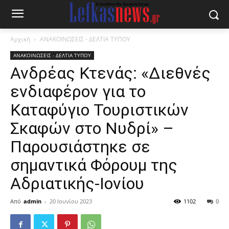
Αρχική
ΑΝΑΚΟΙΝΩΣΕΙΣ - ΔΕΛΤΙΑ ΤΥΠΟΥ
ΑΝΑΚΟΙΝΩΣΕΙΣ - ΔΕΛΤΙΑ ΤΥΠΟΥ
Ανδρέας Κτενάς: «Διεθνές
ενδιαφέρον για το
Καταφύγιο Τουριστικών
Σκαφών στο Νυδρί» –
Παρουσιάστηκε σε
σημαντικά Φόρουμ της
Αδριατικής-Ιονίου
Από
admin
-
20 Ιουνίου 2023
1102
0